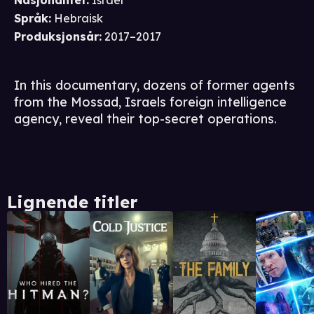
Nasjonalitet
:
Israel
Språk
:
Hebraisk
Produksjonsår
:
2017–2017
In this documentary, dozens of former agents
from the Mossad, Israels foreign intelligence
agency, reveal their top-secret operations.
Lignende titler