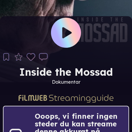
Inside the Mossad
Dokumentar
Ooops, vi finner ingen
steder du kan streame
denne akkurat nå.