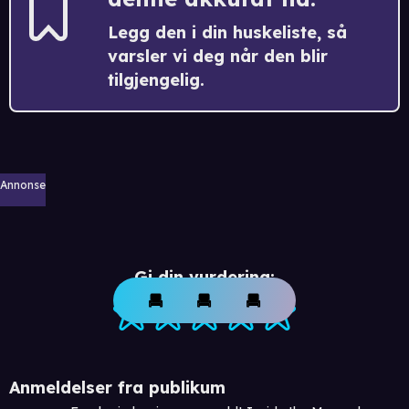
Legg den i din huskeliste, så
varsler vi deg når den blir
tilgjengelig.
Annonse
Gi din vurdering:
Anmeldelser fra publikum