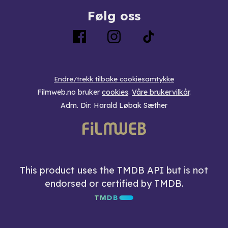
Følg oss
Endre/trekk tilbake cookiesamtykke
Filmweb.no bruker
cookies
.
Våre brukervilkår
.
Adm. Dir: Harald Løbak Sæther
This product uses the TMDB API but is not
endorsed or certified by TMDB.