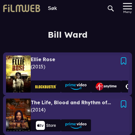
Meny
Bill Ward
Ellie Rose
2015
The Life, Blood and Rhythm of Randy Castillo
2014