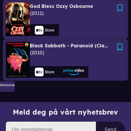
God Bless Ozzy Osbourne
2011
Black Sabbath - Paranoid (Classic Album)
2010
Annonse
Meld deg på vårt nyhetsbrev
Send