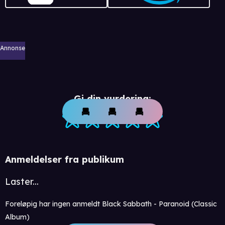
Annonse
Gi din vurdering:
Anmeldelser fra publikum
Laster...
Foreløpig har ingen anmeldt Black Sabbath - Paranoid (Classic
Album)