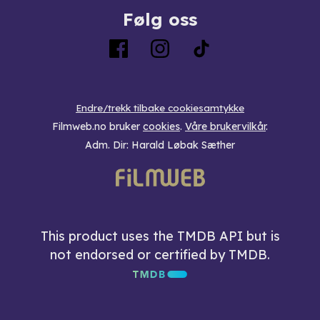
Følg oss
Endre/trekk tilbake cookiesamtykke
Filmweb.no bruker
cookies
.
Våre brukervilkår
.
Adm. Dir: Harald Løbak Sæther
This product uses the TMDB API but is
not endorsed or certified by TMDB.