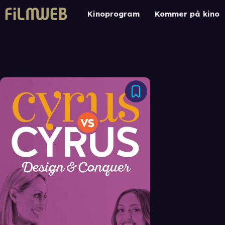
Kinoprogram
Kommer på kino