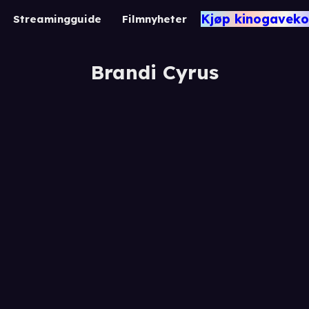
Kjøp kinogaveko
Streamingguide
Filmnyheter
Brandi Cyrus