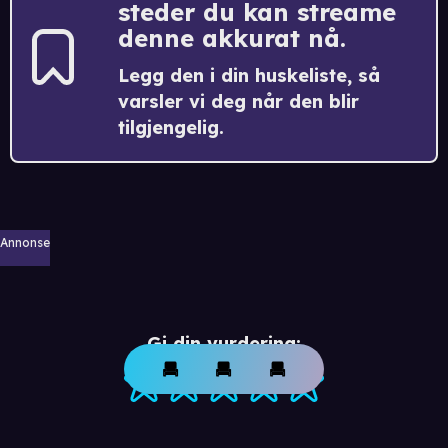
steder du kan streame
denne akkurat nå.
Legg den i din huskeliste, så
varsler vi deg når den blir
tilgjengelig.
Annonse
Gi din vurdering: