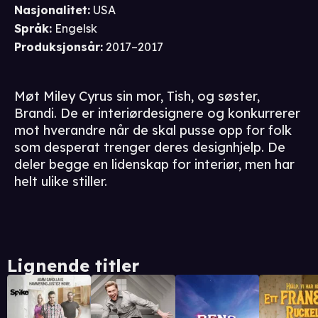
Nasjonalitet
:
USA
Språk
:
Engelsk
Produksjonsår
:
2017–2017
Møt Miley Cyrus sin mor, Tish, og søster,
Brandi. De er interiørdesignere og konkurrerer
mot hverandre når de skal pusse opp for folk
som desperat trenger deres designhjelp. De
deler begge en lidenskap for interiør, men har
helt ulike stiller.
Lignende titler