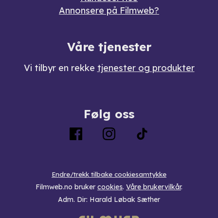
Annonsere på Filmweb?
Våre tjenester
Vi tilbyr en rekke
tjenester og produkter
Følg oss
Endre/trekk tilbake cookiesamtykke
Filmweb.no bruker
cookies
.
Våre brukervilkår
.
Adm. Dir: Harald Løbak Sæther