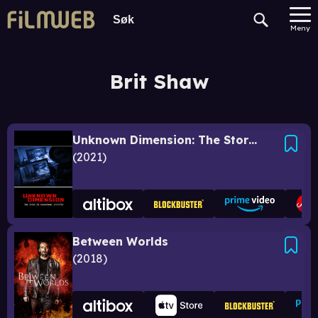
Meny
Brit Shaw
Unknown Dimension: The Story of Paranormal Activity
2021
Between Worlds
2018