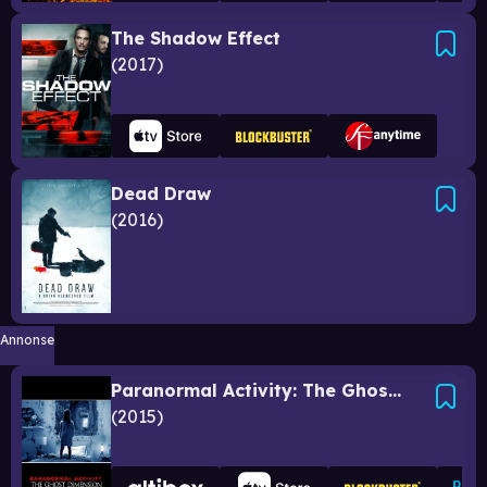
The Shadow Effect
2017
Dead Draw
2016
Annonse
Paranormal Activity: The Ghost Dimension
2015