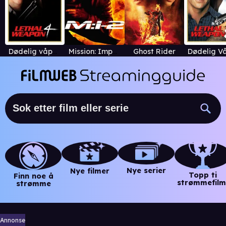
Dødelig våpen 4
Mission: Impossible II
Ghost Rider
Nye serier
Nye filmer
Topp ti
Finn noe å
strømmefilm
strømme
Annonse