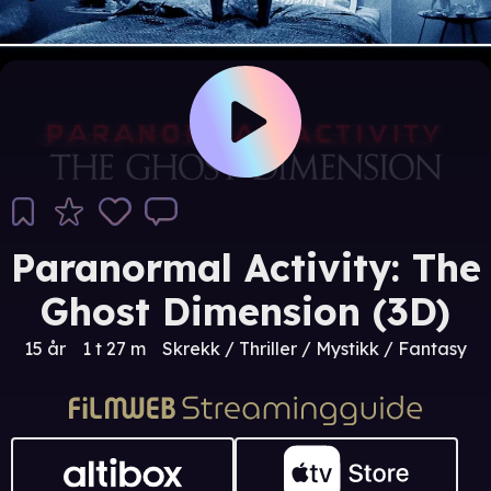
Paranormal Activity: The
Ghost Dimension (3D)
15 år
1 t 27 m
Skrekk / Thriller / Mystikk / Fantasy