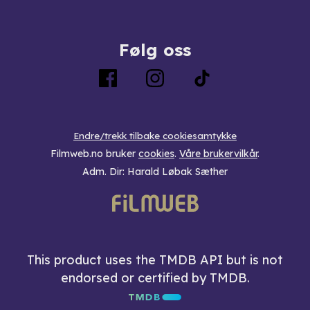
Følg oss
Endre/trekk tilbake cookiesamtykke
Filmweb.no bruker
cookies
.
Våre brukervilkår
.
Adm. Dir: Harald Løbak Sæther
This product uses the TMDB API but is not
endorsed or certified by TMDB.