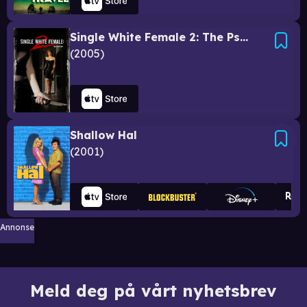
Single White Female 2: The Psycho
2005
Shallow Hal
2001
Annonse
Meld deg på vårt nyhetsbrev