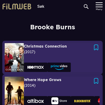
Meny
Brooke Burns
Christmas Connection
2017
Where Hope Grows
2014