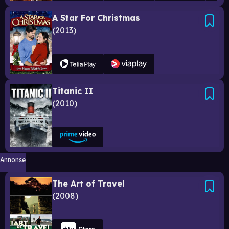
A Star For Christmas
2013
Titanic II
2010
Annonse
The Art of Travel
2008