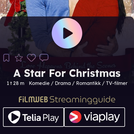
A Star For Christmas
1 t 28 m
Komedie / Drama / Romantikk / TV-filmer