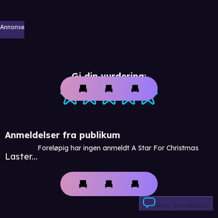
Annonse
Gi din vurdering:
Anmeldelser fra publikum
Foreløpig har ingen anmeldt A Star For Christmas
Laster...
Skriv anmeldelse