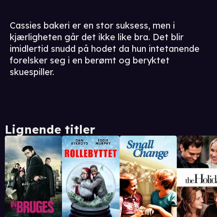
Cassies bakeri er en stor suksess, men i
kjærligheten går det ikke like bra. Det blir
imidlertid snudd på hodet da hun intetanende
forelsker seg i en berømt og beryktet
skuespiller.
Lignende titler