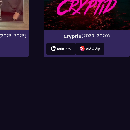
2023–2023
2020–2020
Cryptid