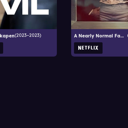
2023–2023
kapen
A Nearly Normal Family