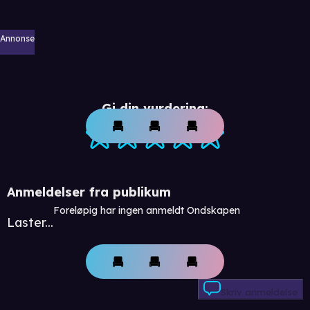
Annonse
Gi din vurdering:
Anmeldelser fra publikum
Foreløpig har ingen anmeldt Ondskapen
Laster...
Skriv anmeldelse