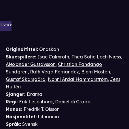
nnonse
Originaltittel:
Ondskan
Skuespillere
:
Isac Calmroth
,
Thea Sofie Loch Næss
,
Alexander Gustavsson
,
Christian Fandango
Sundgren
,
Ruth Vega Fernandez
,
Björn Mosten
,
Gustaf Skarsgård
,
Nonni Ardal Hammarström
,
Jens
Hultén
Sjanger
:
Drama
Regi
:
Erik Leijonborg
,
Daniel di Grado
Manus
:
Fredrik T. Olsson
Nasjonalitet
:
Lithuania
Språk
:
Svensk