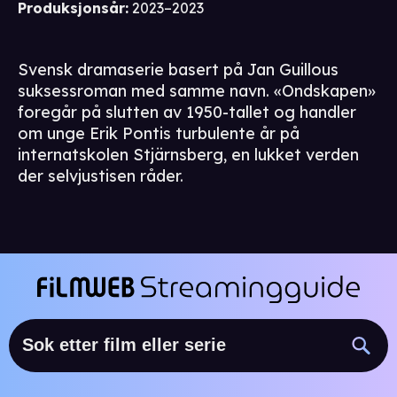
Produksjonsår
:
2023–2023
Svensk dramaserie basert på Jan Guillous
suksessroman med samme navn. «Ondskapen»
foregår på slutten av 1950-tallet og handler
om unge Erik Pontis turbulente år på
internatskolen Stjärnsberg, en lukket verden
der selvjustisen råder.