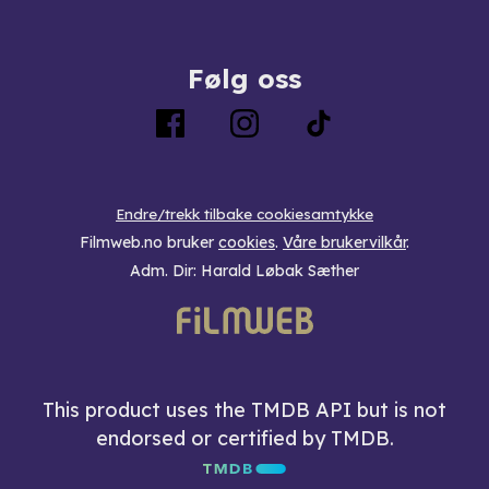
Følg oss
Endre/trekk tilbake cookiesamtykke
Filmweb.no bruker
cookies
.
Våre brukervilkår
.
Adm. Dir: Harald Løbak Sæther
This product uses the TMDB API but is not
endorsed or certified by TMDB.