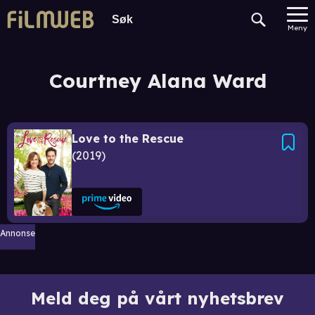
Meny
Courtney Alana Ward
Love to the Rescue
2019
Annonse
Meld deg på vårt nyhetsbrev