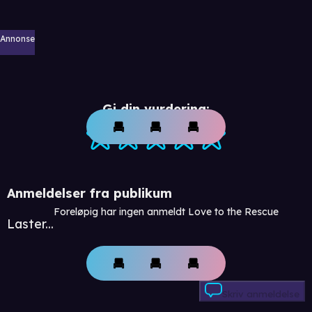
Annonse
Gi din vurdering:
Anmeldelser fra publikum
Foreløpig har ingen anmeldt Love to the Rescue
Laster...
Skriv anmeldelse