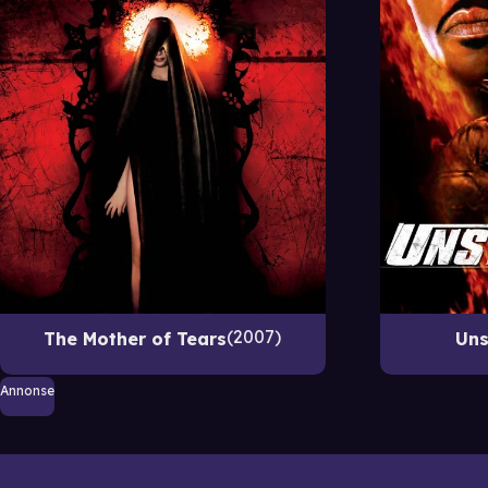
2007
The Mother of Tears
Uns
Annonse