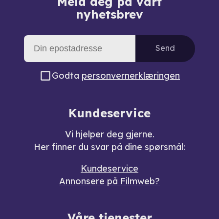
Meld deg på vårt
nyhetsbrev
Send
Godta
personvernerklæringen
Kundeservice
Vi hjelper deg gjerne.
Her finner du svar på dine spørsmål:
Kundeservice
Annonsere på Filmweb?
Våre tjenester