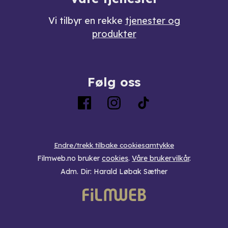
Vi tilbyr en rekke
tjenester og
produkter
Følg oss
Endre/trekk tilbake cookiesamtykke
Filmweb.no bruker
cookies
.
Våre brukervilkår
.
Adm. Dir: Harald Løbak Sæther