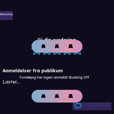
Annonse
Gi din vurdering:
Anmeldelser fra publikum
Foreløpig har ingen anmeldt Bunking Off
Laster...
Skriv anmeldelse