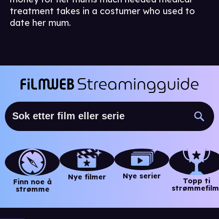
treatment takes in a costumer who used to
date her mum.
Nye serier
Nye filmer
Topp ti
Finn noe å
strømmefilm
strømme