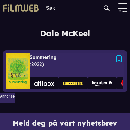
Meny
Dale McKeel
Summering
2022
Annonse
Meld deg på vårt nyhetsbrev