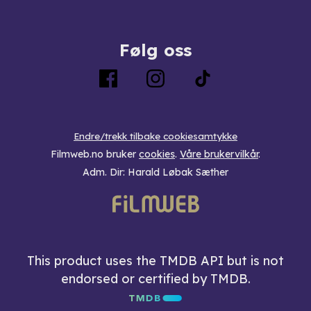
Følg oss
Endre/trekk tilbake cookiesamtykke
Filmweb.no bruker
cookies
.
Våre brukervilkår
.
Adm. Dir: Harald Løbak Sæther
This product uses the TMDB API but is not
endorsed or certified by TMDB.