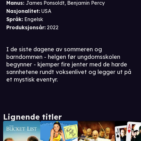
Manus
:
James Ponsoldt
,
Benjamin Percy
Nasjonalitet
:
USA
Språk
:
Engelsk
Produksjonsår
:
2022
I de siste dagene av sommeren og
barndommen - helgen før ungdomsskolen
begynner - kjemper fire jenter med de harde
sannhetene rundt voksenlivet og legger ut på
et mystisk eventyr.
Lignende titler