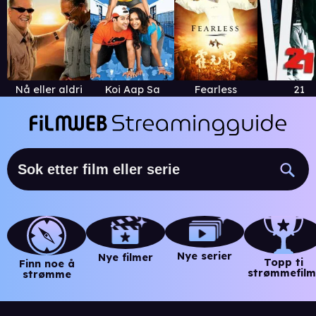
Nå eller aldri
Koi Aap Sa
Fearless
21
Nye serier
Nye filmer
Topp ti
Finn noe å
strømmefilm
strømme