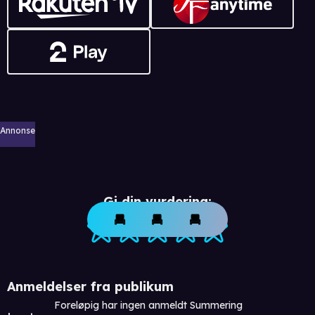
Annonse
Gi din vurdering:
Anmeldelser fra publikum
Foreløpig har ingen anmeldt Summering