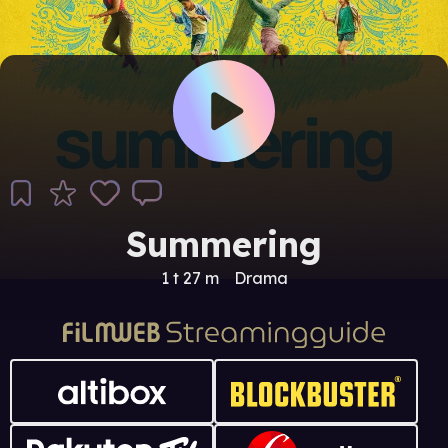
Summering
1 t 27 m
Drama