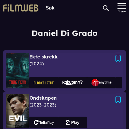
Meny
Daniel Di Grado
Ekte skrekk
2024
Ondskapen
2023–2023