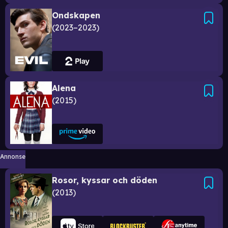
Ondskapen
2023–2023
Alena
2015
Annonse
Rosor, kyssar och döden
2013