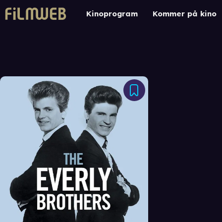
Kinoprogram
Kommer på kino