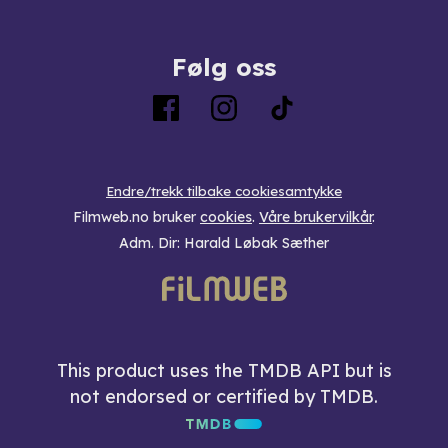
Følg oss
Endre/trekk tilbake cookiesamtykke
Filmweb.no bruker
cookies
.
Våre brukervilkår
.
Adm. Dir: Harald Løbak Sæther
This product uses the TMDB API but is
not endorsed or certified by TMDB.