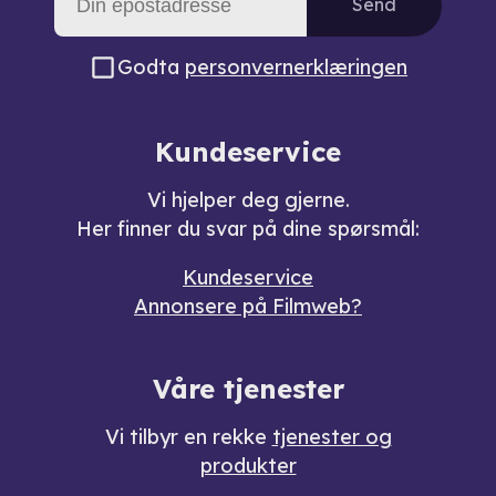
Send
Godta
personvernerklæringen
Kundeservice
Vi hjelper deg gjerne.
Her finner du svar på dine spørsmål:
Kundeservice
Annonsere på Filmweb?
Våre tjenester
Vi tilbyr en rekke
tjenester og
produkter