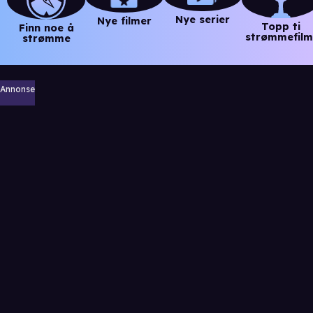
Nye serier
Nye filmer
Topp ti
Finn noe å
strømmefilm
strømme
Annonse