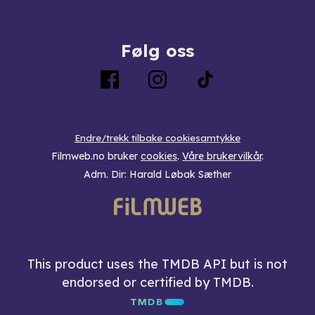
Følg oss
Endre/trekk tilbake cookiesamtykke
Filmweb.no bruker
cookies
.
Våre brukervilkår
.
Adm. Dir: Harald Løbak Sæther
This product uses the TMDB API but is not
endorsed or certified by TMDB.