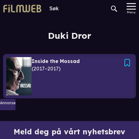
Meny
Duki Dror
Inside the Mossad
2017–2017
Annonse
Meld deg på vårt nyhetsbrev