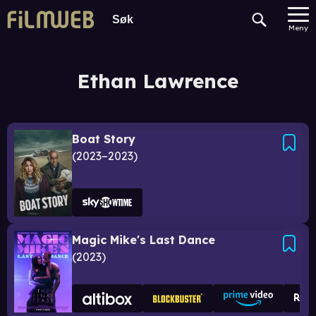
Meny
Ethan Lawrence
Boat Story
2023–2023
Magic Mike's Last Dance
2023