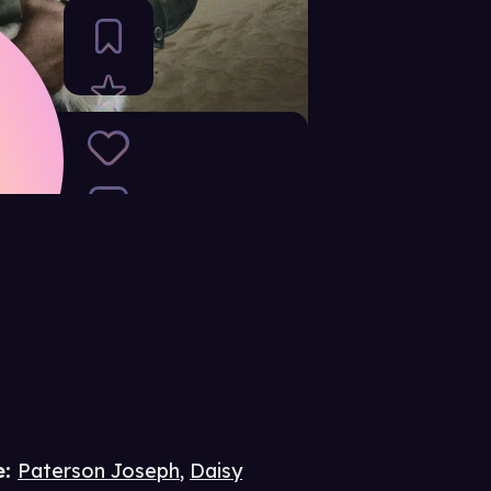
e
:
Paterson Joseph
,
Daisy