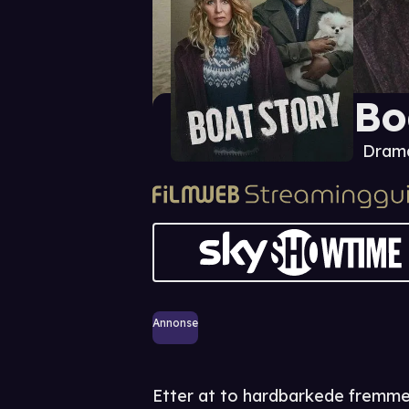
Bo
Drama
Annonse
Etter at to hardbarkede fremmed