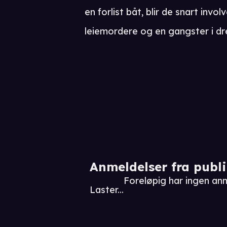
en forlist båt, blir de snart invo
leiemordere og en gangster i dr
Anmeldelser fra publ
Foreløpig har ingen an
Laster...