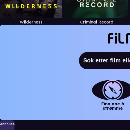
Wilderness
Criminal Record
Finn noe å
strømme
Annonse