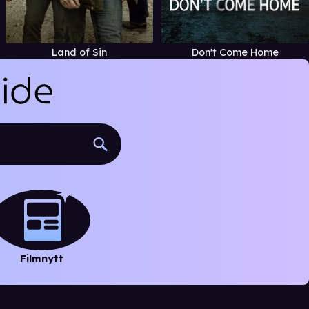
Land of Sin
Don't Come Home
Filmnytt