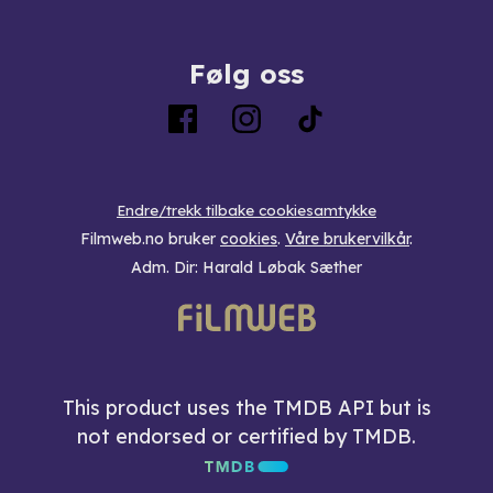
Følg oss
Endre/trekk tilbake cookiesamtykke
Filmweb.no bruker
cookies
.
Våre brukervilkår
.
Adm. Dir: Harald Løbak Sæther
This product uses the TMDB API but is
not endorsed or certified by TMDB.