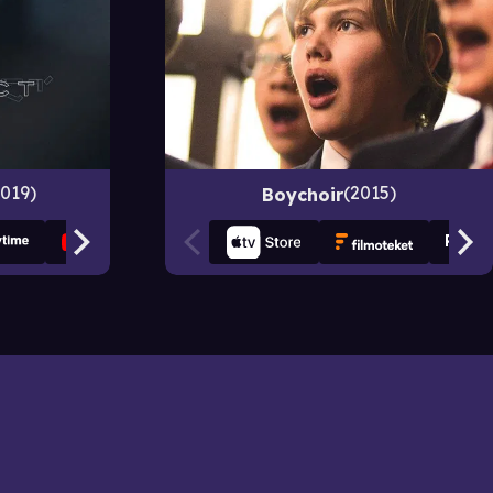
2019
2015
Boychoir