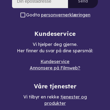
Send
Godta
personvernerklæringen
Kundeservice
Vi hjelper deg gjerne.
Her finner du svar på dine spørsmål:
Kundeservice
Annonsere på Filmweb?
Våre tjenester
Vi tilbyr en rekke
tjenester og
produkter