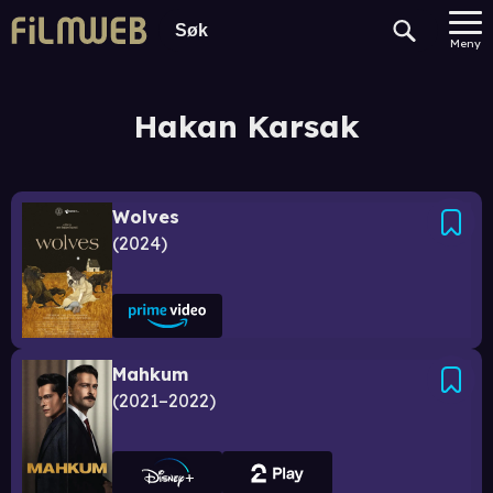
Meny
Hakan Karsak
Wolves
2024
Mahkum
2021–2022