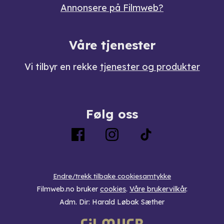
Annonsere på Filmweb?
Våre tjenester
Vi tilbyr en rekke
tjenester og produkter
Følg oss
Endre/trekk tilbake cookiesamtykke
Filmweb.no bruker
cookies
.
Våre brukervilkår
.
Adm. Dir: Harald Løbak Sæther