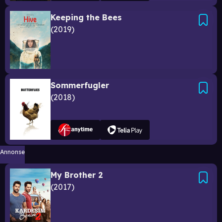
Keeping the Bees
2019
Sommerfugler
2018
Annonse
My Brother 2
2017