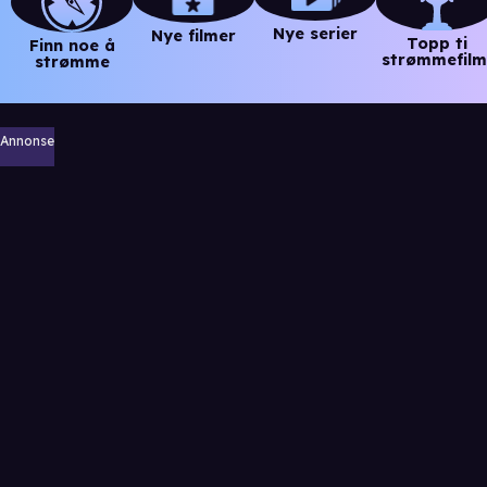
Nye serier
Nye filmer
Topp ti
Finn noe å
strømmefilm
strømme
Annonse