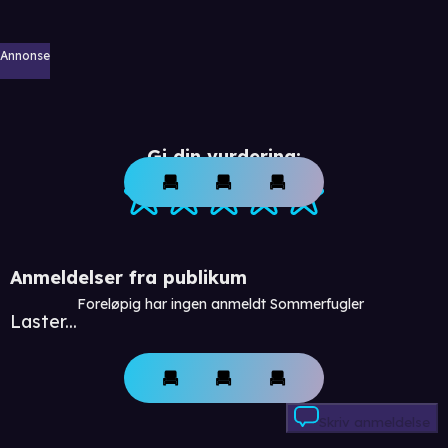
Annonse
Gi din vurdering:
Anmeldelser fra publikum
Foreløpig har ingen anmeldt Sommerfugler
Laster...
Skriv anmeldelse