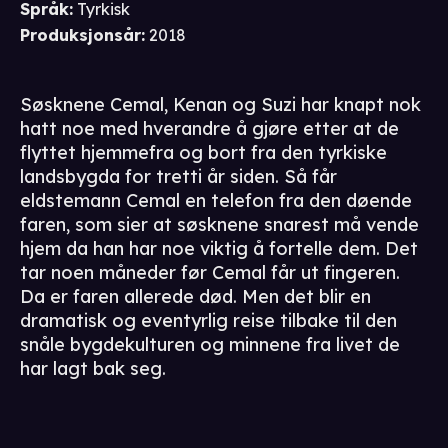
Språk
:
Tyrkisk
Produksjonsår
:
2018
Søsknene Cemal, Kenan og Suzi har knapt nok
hatt noe med hverandre å gjøre etter at de
flyttet hjemmefra og bort fra den tyrkiske
landsbygda for tretti år siden. Så får
eldstemann Cemal en telefon fra den døende
faren, som sier at søsknene snarest må vende
hjem da han har noe viktig å fortelle dem. Det
tar noen måneder før Cemal får ut fingeren.
Da er faren allerede død. Men det blir en
dramatisk og eventyrlig reise tilbake til den
snåle bygdekulturen og minnene fra livet de
har lagt bak seg.