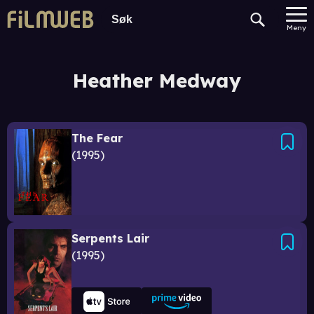
Meny
Heather Medway
The Fear
1995
Serpents Lair
1995