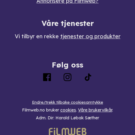
Annonsere på Filmweb?
Våre tjenester
Vi tilbyr en rekke
tjenester og produkter
Følg oss
Endre/trekk tilbake cookiesamtykke
Filmweb.no bruker
cookies
.
Våre brukervilkår
.
Adm. Dir: Harald Løbak Sæther