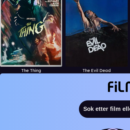
The Thing
The Evil Dead