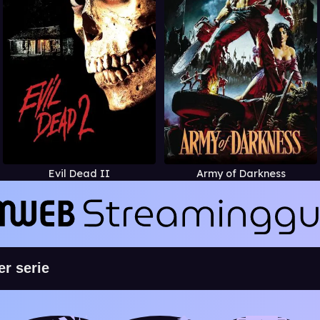
Evil Dead II
Army of Darkness