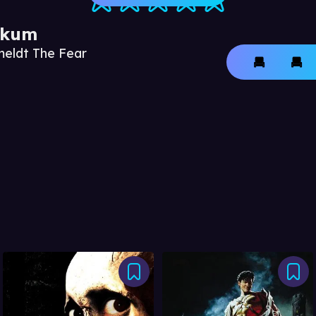
ikum
meldt The Fear