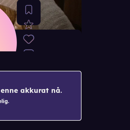
denne akkurat nå.
lig.