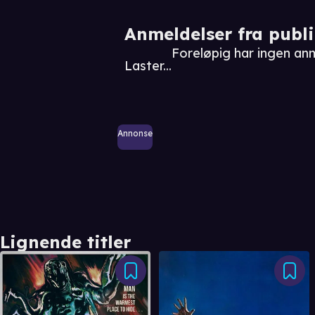
Anmeldelser fra publ
Foreløpig har ingen an
Laster...
Annonse
Lignende titler