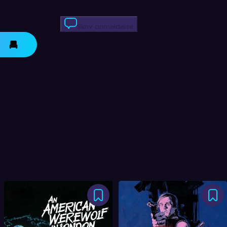
Skriv anmeldelse