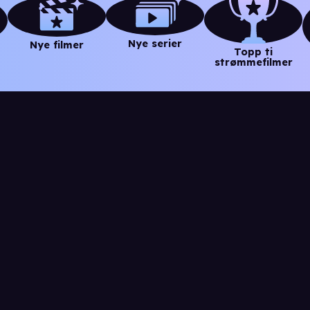
Nye serier
Nye filmer
Topp ti
strømmefilmer