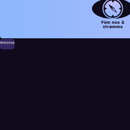
Finn noe å
strømme
Annonse