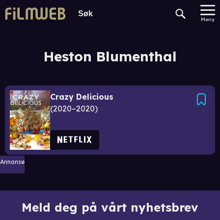
Meny
Heston Blumenthal
Crazy Delicious
2020–2020
Annonse
Meld deg på vårt nyhetsbrev