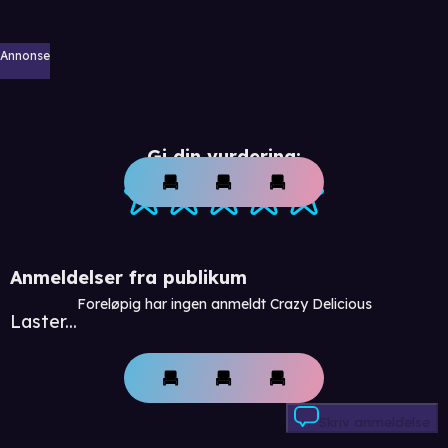
Annonse
Gi din vurdering:
Anmeldelser fra publikum
Foreløpig har ingen anmeldt Crazy Delicious
Laster...
Skriv anmeldelse