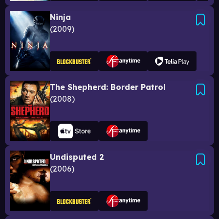
Ninja
2009
The Shepherd: Border Patrol
2008
Undisputed 2
2006