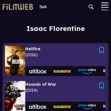
Meny
Isaac Florentine
Hellfire
2026
Hounds of War
2024