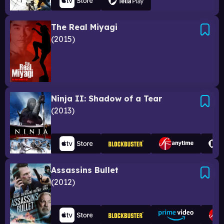
The Real Miyagi
2015
Ninja II: Shadow of a Tear
2013
Assassins Bullet
2012