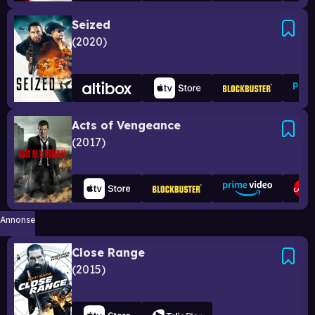
Seized
2020
Acts of Vengeance
2017
Annonse
Close Range
2015