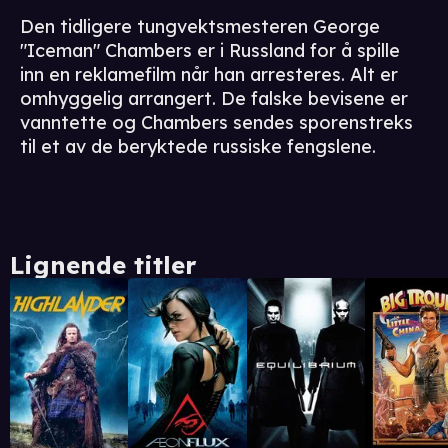
Den tidligere tungvektsmesteren George
"Iceman" Chambers er i Russland for å spille
inn en reklamefilm når han arresteres. Alt er
omhyggelig arrangert. De falske bevisene er
vanntette og Chambers sendes sporenstreks
til et av de beryktede russiske fengslene.
Lignende titler