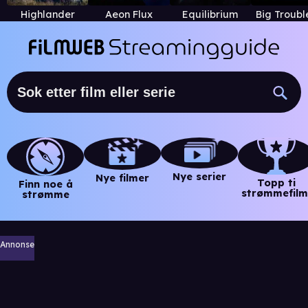
Highlander
Aeon Flux
Equilibrium
Nye serier
Nye filmer
Topp ti
Finn noe å
strømmefilm
strømme
Annonse