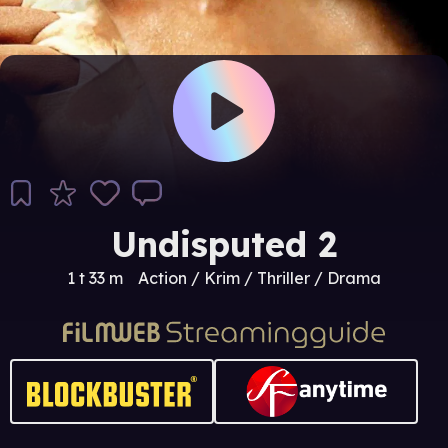
Undisputed 2
1 t 33 m
Action / Krim / Thriller / Drama