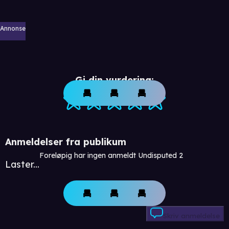
Annonse
Gi din vurdering:
Anmeldelser fra publikum
Foreløpig har ingen anmeldt Undisputed 2
Laster...
Skriv anmeldelse