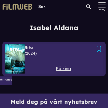
Meny
Isabel Aldana
Rita
2024
På kino
Annonse
Meld deg på vårt nyhetsbrev