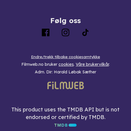
Følg oss
Endre/trekk tilbake cookiesamtykke
Filmweb.no bruker
cookies
.
Våre brukervilkår
.
Adm. Dir: Harald Løbak Sæther
This product uses the TMDB API but is not
endorsed or certified by TMDB.