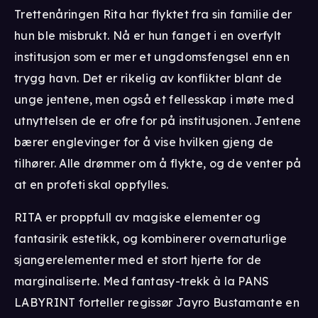
Trettenåringen Rita har flyktet fra sin familie der
hun ble misbrukt. Nå er hun fanget i en overfylt
institusjon som er mer et ungdomsfengsel enn en
trygg havn. Det er rikelig av konflikter blant de
unge jentene, men også et fellesskap i møte med
utnyttelsen de er ofre for på institusjonen. Jentene
bærer englevinger for å vise hvilken gjeng de
tilhører. Alle drømmer om å flykte, og de venter på
at en profeti skal oppfylles.
RITA er proppfull av magiske elementer og
fantasirik estetikk, og kombinerer overnaturlige
sjangerelementer med et stort hjerte for de
marginaliserte. Med fantasy-trekk à la PANS
LABYRINT forteller regissør Jayro Bustamante en