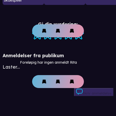
Skuespiller
Gi din vurdering:
Anmeldelser fra publikum
Foreløpig har ingen anmeldt Rita
Laster...
Skriv anmeldelse