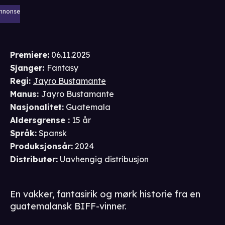
nnonse
Premiere
:
06.11.2025
Sjanger
:
Fantasy
Regi
:
Jayro Bustamante
Manus
:
Jayro Bustamante
Nasjonalitet
:
Guatemala
Aldersgrense
:
15 år
Språk
:
Spansk
Produksjonsår
:
2024
Distributør
:
Uavhengig distribusjon
En vakker, fantasirik og mørk historie fra en
guatemalansk BIFF-vinner.