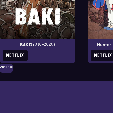
2018–2020
BAKI
Hunter 
Annonse