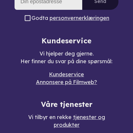
Send
Godta
personvernerklæringen
Kundeservice
Vi hjelper deg gjerne.
Her finner du svar på dine spørsmål:
Kundeservice
Annonsere på Filmweb?
Våre tjenester
Vi tilbyr en rekke
tjenester og
produkter