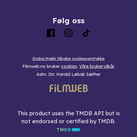
Følg oss
Endre/trekk tilbake cookiesamtykke
Filmweb.no bruker
cookies
.
Våre brukervilkår
.
Adm. Dir: Harald Løbak Sæther
This product uses the TMDB API but is
not endorsed or certified by TMDB.