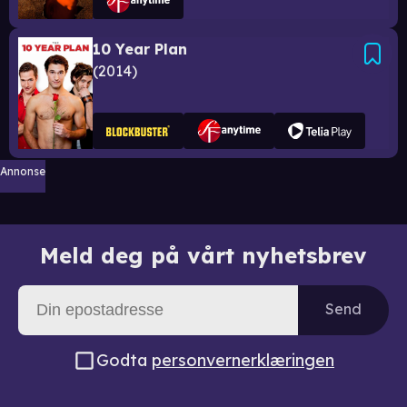
10 Year Plan
2014
Annonse
Meld deg på vårt nyhetsbrev
Send
Godta
personvernerklæringen