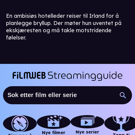
En ambisiøs hotelleder reiser til Irland for å
planlegge bryllup. Der møter hun uventet på
ekskjæresten og må takle motstridende
følelser.
Nye serier
Nye filmer
Topp ti