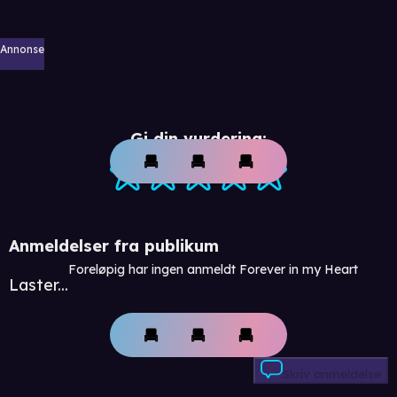
Annonse
Gi din vurdering:
Anmeldelser fra publikum
Foreløpig har ingen anmeldt Forever in my Heart
Laster...
Skriv anmeldelse