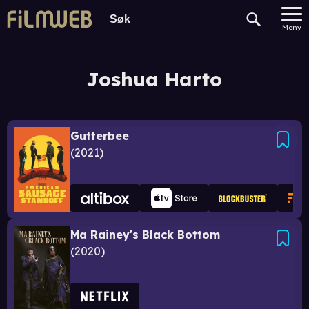
Meny
Joshua Harto
Gutterbee
2021
Ma Rainey's Black Bottom
2020