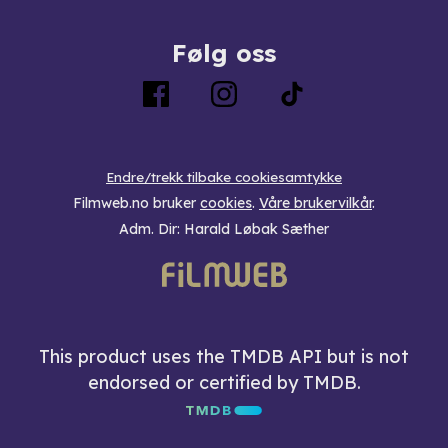
Følg oss
Endre/trekk tilbake cookiesamtykke
Filmweb.no bruker
cookies
.
Våre brukervilkår
.
Adm. Dir: Harald Løbak Sæther
This product uses the TMDB API but is not
endorsed or certified by TMDB.