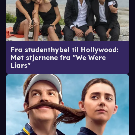
Fra studenthybel til Hollywood:
Møt stjernene fra "We Were
Liars"