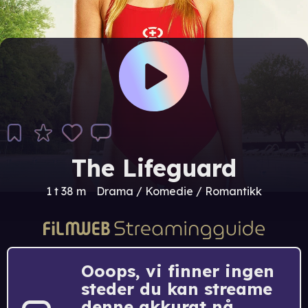
The Lifeguard
1 t 38 m
Drama / Komedie / Romantikk
Ooops, vi finner ingen
steder du kan streame
denne akkurat nå.