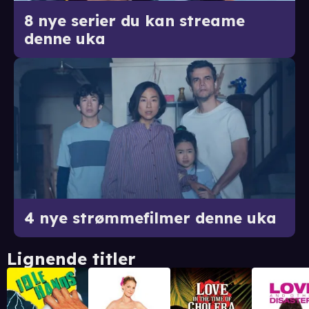
8 nye serier du kan streame
denne uka
4 nye strømmefilmer denne uka
Lignende titler