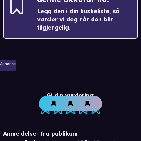
Legg den i din huskeliste, så
varsler vi deg når den blir
tilgjengelig.
Annonse
Gi din vurdering:
Anmeldelser fra publikum