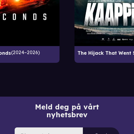
2024–2026
onds
Meld deg på vårt
nyhetsbrev