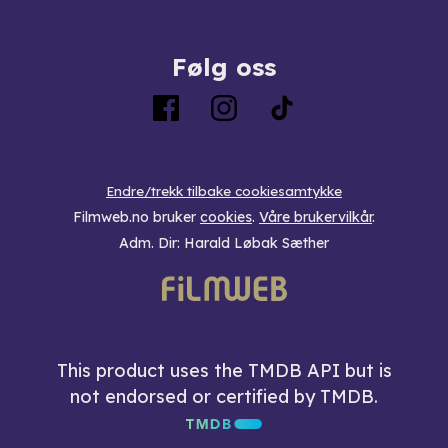
Følg oss
Endre/trekk tilbake cookiesamtykke
Filmweb.no bruker
cookies
.
Våre brukervilkår
.
Adm. Dir: Harald Løbak Sæther
This product uses the TMDB API but is
not endorsed or certified by TMDB.