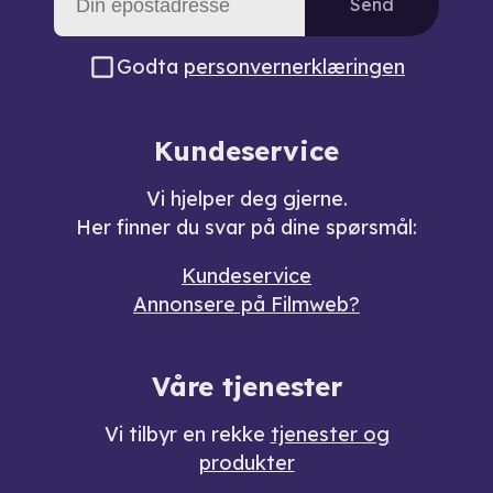
Send
Godta
personvernerklæringen
Kundeservice
Vi hjelper deg gjerne.
Her finner du svar på dine spørsmål:
Kundeservice
Annonsere på Filmweb?
Våre tjenester
Vi tilbyr en rekke
tjenester og
produkter