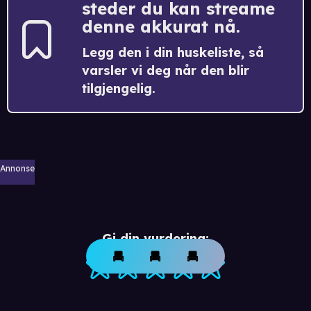
steder du kan streame
denne akkurat nå.
Legg den i din huskeliste, så
varsler vi deg når den blir
tilgjengelig.
Annonse
Gi din vurdering: