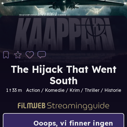
The Hijack That Went
South
1 t 33 m
Action / Komedie / Krim / Thriller / Historie
Ooops, vi finner ingen