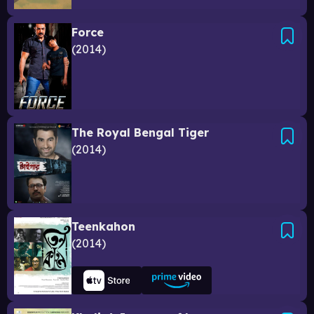
Force
2014
The Royal Bengal Tiger
2014
Teenkahon
2014