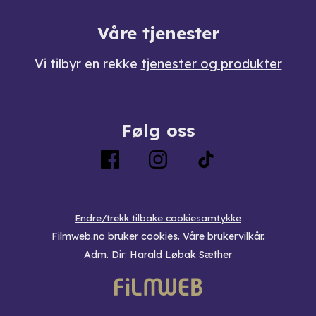
Våre tjenester
Vi tilbyr en rekke
tjenester og produkter
Følg oss
Endre/trekk tilbake cookiesamtykke
Filmweb.no bruker
cookies
.
Våre brukervilkår
.
Adm. Dir: Harald Løbak Sæther