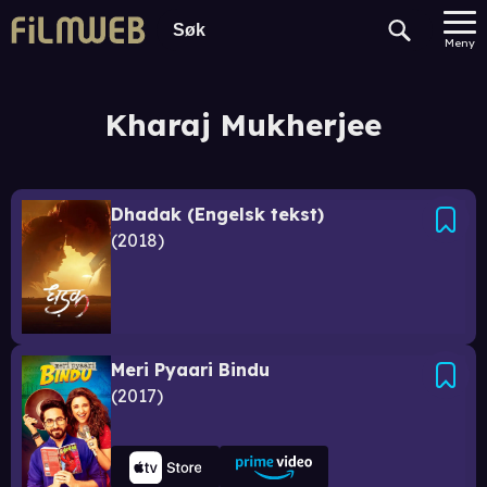
Meny
Kharaj Mukherjee
Dhadak (Engelsk tekst)
2018
Meri Pyaari Bindu
2017