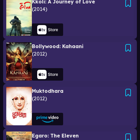
Kkoli: A Journey of Love
2014
Bollywood: Kahaani
2012
Muktodhara
2012
Egaro: The Eleven