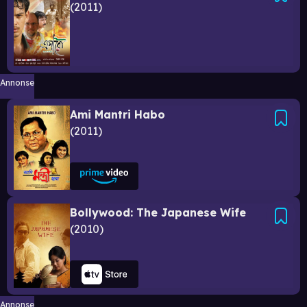
2011
Annonse
Ami Mantri Habo
2011
Bollywood: The Japanese Wife
2010
Annonse