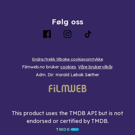
Følg oss
Endre/trekk tilbake cookiesamtykke
Filmweb.no bruker
cookies
.
Våre brukervilkår
.
Adm. Dir: Harald Løbak Sæther
This product uses the TMDB API but is not
endorsed or certified by TMDB.