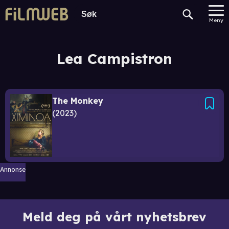
Meny
Lea Campistron
The Monkey
2023
Annonse
Meld deg på vårt nyhetsbrev