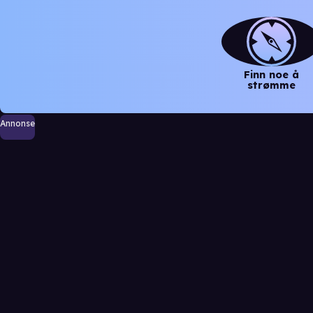
Finn noe å
strømme
Annonse