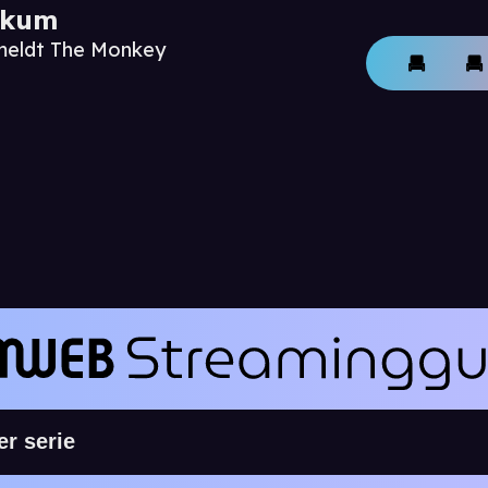
ikum
nmeldt The Monkey