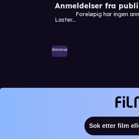
Anmeldelser fra publ
Foreløpig har ingen a
Laster...
Annonse