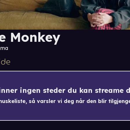
e Monkey
ama
finner ingen steder du kan streame 
uskeliste, så varsler vi deg når den blir tilgjenge