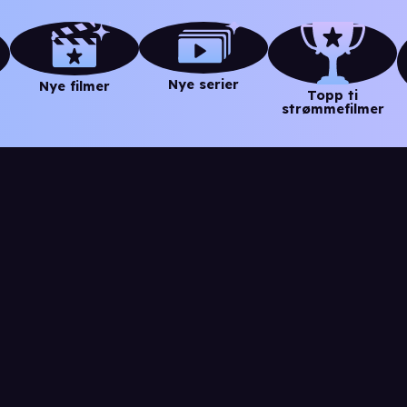
Nye serier
Nye filmer
Topp ti
strømmefilmer