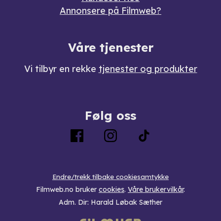
Annonsere på Filmweb?
Våre tjenester
Vi tilbyr en rekke
tjenester og produkter
Følg oss
Endre/trekk tilbake cookiesamtykke
Filmweb.no bruker
cookies
.
Våre brukervilkår
.
Adm. Dir: Harald Løbak Sæther