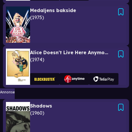
Medaljens bakside
1975
Alice Doesn't Live Here Anymore
1974
Annonse
Shadows
1960