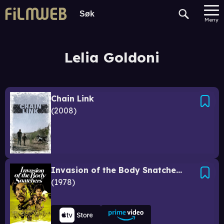
Meny
Lelia Goldoni
Chain Link
2008
Invasion of the Body Snatchers (1978)
1978