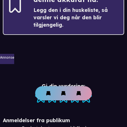
Legg den i din huskeliste, så
varsler vi deg når den blir
tilgjengelig.
Annonse
Gi din vurdering:
Anmeldelser fra publikum