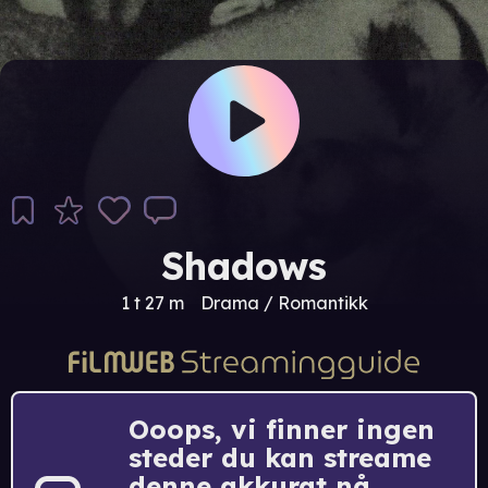
Shadows
1 t 27 m
Drama / Romantikk
Ooops, vi finner ingen
steder du kan streame
denne akkurat nå.