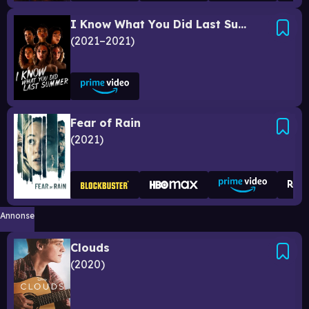
I Know What You Did Last Summer
2021–2021
Fear of Rain
2021
Annonse
Clouds
2020