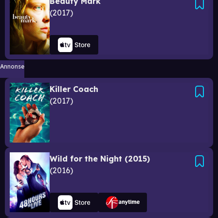
Beauty Mark
2017
Annonse
Killer Coach
2017
Wild for the Night (2015)
2016