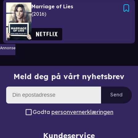
Marriage of Lies
2016
Annonse
Meld deg på vårt nyhetsbrev
Send
Godta
personvernerklæringen
Kundeservice