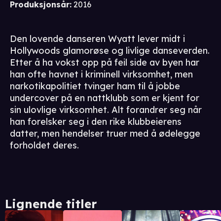
Produksjonsår
:
2016
Den lovende danseren Wyatt lever midt i
Hollywoods glamorøse og livlige danseverden.
Etter å ha vokst opp på feil side av byen har
han ofte havnet i kriminell virksomhet, men
narkotikapolitiet tvinger ham til å jobbe
undercover på en nattklubb som er kjent for
sin ulovlige virksomhet. Alt forandrer seg når
han forelsker seg i den rike klubbeierens
datter, men hendelser truer med å ødelegge
forholdet deres.
Lignende titler