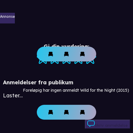
Annonse
Gi din vurdering:
Anmeldelser fra publikum
Foreløpig har ingen anmeldt Wild for the Night (2015)
Laster...
Skriv anmeldelse