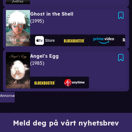
Ghost in the Shell
1995
Angel's Egg
1985
Annonse
Meld deg på vårt nyhetsbrev