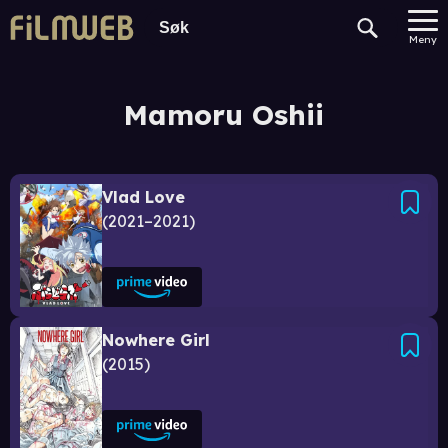
Meny
Mamoru Oshii
Vlad Love
2021–2021
Nowhere Girl
2015