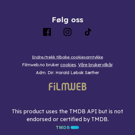
Følg oss
Endre/trekk tilbake cookiesamtykke
Filmweb.no bruker
cookies
.
Våre brukervilkår
.
Adm. Dir: Harald Løbak Sæther
This product uses the TMDB API but is not
endorsed or certified by TMDB.