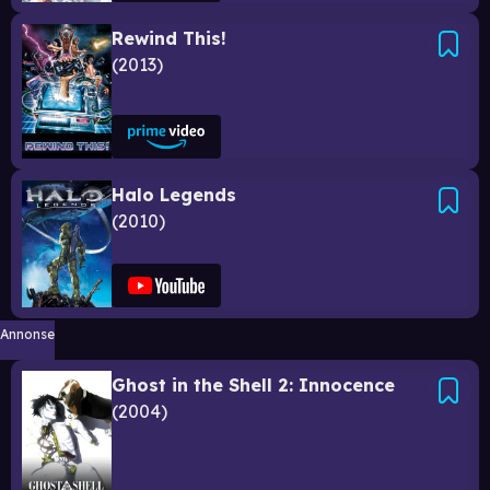
Rewind This!
2013
Halo Legends
2010
Annonse
Ghost in the Shell 2: Innocence
2004