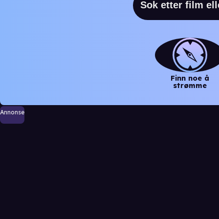
Finn noe å
strømme
Annonse