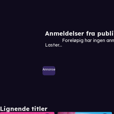
Anmeldelser fra publ
Foreløpig har ingen anm
Laster...
Annonse
Lignende titler