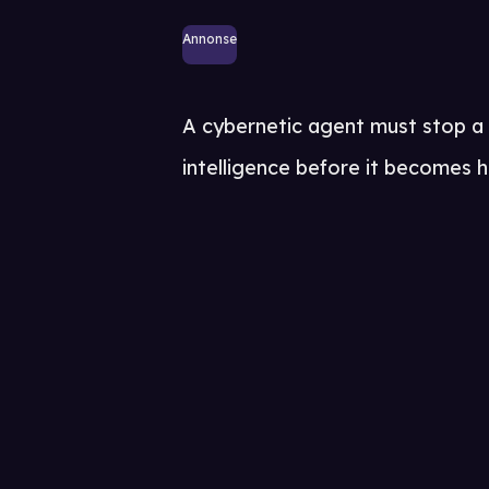
Annonse
A cybernetic agent must stop a p
intelligence before it becomes 