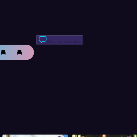
Skriv anmeldelse