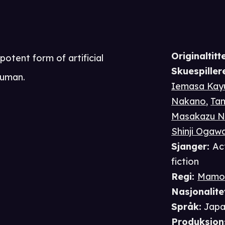
Originaltitte
otent form of artificial
Skuespiller
human.
Iemasa Kay
Nakano
,
Tam
Masakazu N
Shinji Ogaw
Sjanger
:
Ac
fiction
Regi
:
Mamor
Nasjonalite
Språk
:
Japa
Produksjon